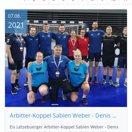
07.08.
2021
Arbitter-Koppel Sabien Weber - Denis Weinquin bei der W17 EHF Championship 2021 am Asaz
Eis Lëtzebuerger Arbitter-Koppel Sabien Weber - Denis