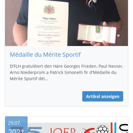
Médaille du Mérite Sportif
D'FLH gratuléiert den Häre Georges Frieden, Paul Nesser,
Arno Niederprüm a Patrick Simonelli fir d'Médaille du
Mérite Sportif déi…
Artikel anzeigen
29.07.
2021