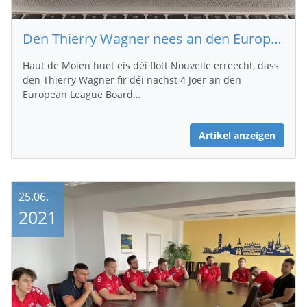
Den Thierry Wagner nees an den European League Board vun der EHF gewielt
Haut de Moien huet eis déi flott Nouvelle erreecht, dass
den Thierry Wagner fir déi nächst 4 Joer an den
European League Board…
Artikel anzeigen
25.06.
2021