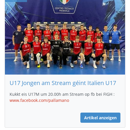
U17 Jongen am Stream géint Italien U17
Kukkt eis U17M um 20.00h am Stream op fb bei FIGH :
www.facebook.com/pallamano
Artikel anzeigen