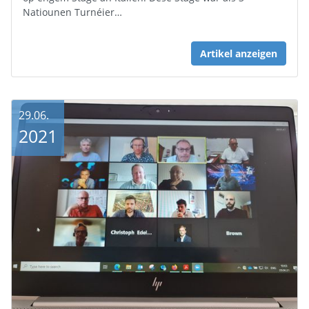
Natiounen Turnéier…
Artikel anzeigen
29.06.
2021