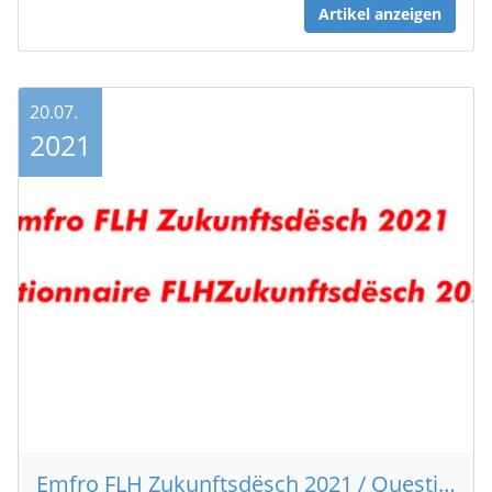
Artikel anzeigen
20.07.
2021
Emfro FLH Zukunftsdësch 2021 / Questionnaire FLH Zukunftsdësch 2021