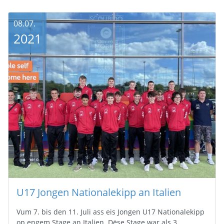
08.07.
2021
U17 Jongen Nationalekipp an Italien
Vum 7. bis den 11. Juli ass eis Jongen U17 Nationalekipp
op engem Stage an Italien. Dëse Stage war als 3