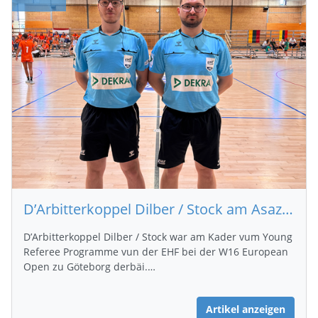
D’Arbitterkoppel Dilber / Stock am Asaz bei de W16 European Open zu Göteborg
D’Arbitterkoppel Dilber / Stock war am Kader vum Young
Referee Programme vun der EHF bei der W16 European
Open zu Göteborg derbäi.…
Artikel anzeigen