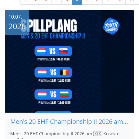
10.07.
2026
Men's 20 EHF Championship II 2026 am 🇽🇰 Kosovo : Spillplang
Men's 20 EHF Championship II 2026 am 🇽🇰 Kosovo :