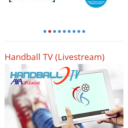
1
2
3
4
5
6
7
8
9
Handball TV (Livestream)