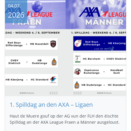
04.07.
2026
1. Spilldag an den AXA – Ligaen
Haut de Muere gouf op der AG vun der FLH den éischte
Spilldag an der AXA League Fraen a Männer ausgeloust.