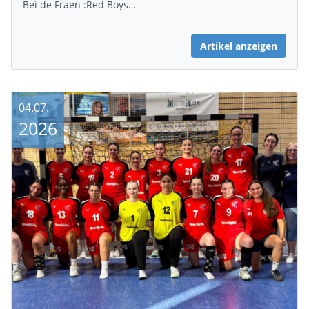
Bei de Fraen :Red Boys…
Artikel anzeigen
04.07.
2026