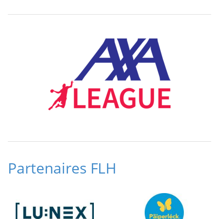
Partenaires FLH