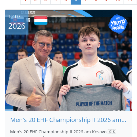
12.07.
2026
Men's 20 EHF Championship II 2026 am Kosovo 🇽🇰 : Respect Your Talent
Men's 20 EHF Championship II 2026 am Kosovo 🇽🇰 :