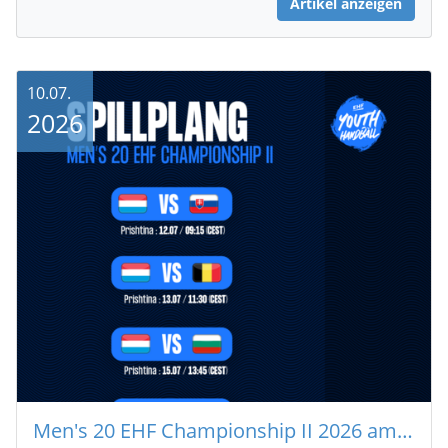
Artikel anzeigen
10.07.
2026
Men's 20 EHF Championship II 2026 am 🇽🇰 Kosovo : Spillplang