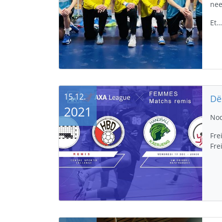
nee
Et
15.12.
2021
Nod
Fre
Fre