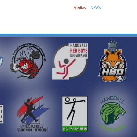
Médias
NEWS
Next