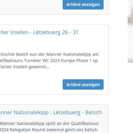
Artikel anzeigen
röer Inselen - Lëtzebuerg 26 - 31
éischte Match vun der Männer Nationalekipp am
lifikatiouns Turnéier WC 2023 Europe Phase 1 op
Färöer Inselen gewënnt…
Artikel anzeigen
nner Nationalekipp : Lëtzebuerg - Belsch
 Männer Nationalekipp spillt an der Qualifikatioun
2024 Relegation Round zweemol géint ons belsch