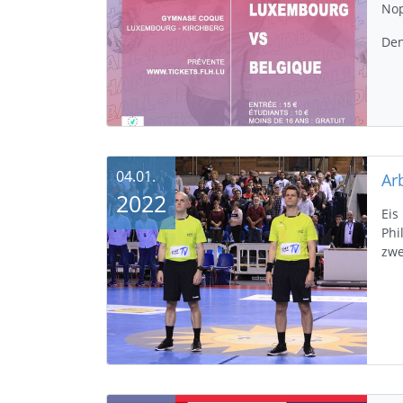
Nop
Den
04.01.
2022
Eis
Phi
zwe