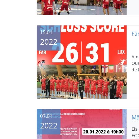
15.01.
Fä
2022
Am 
Qua
de 
07.01.
Mä
2022
Eis
EC 