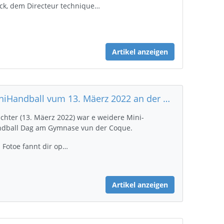
ck, dem Directeur technique…
Artikel anzeigen
MiniHandball vum 13. Mäerz 2022 an der Coque (Gymnase)
chter (13. Mäerz 2022) war e weidere Mini-
dball Dag am Gymnase vun der Coque.
 Fotoe fannt dir op…
Artikel anzeigen