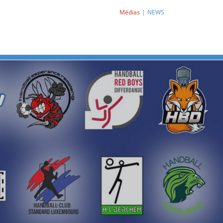
Médias
NEWS
Next