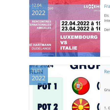
12.04.
Fr
2022
Eis
Int
Den
31.03.
2022
Gru
1. 