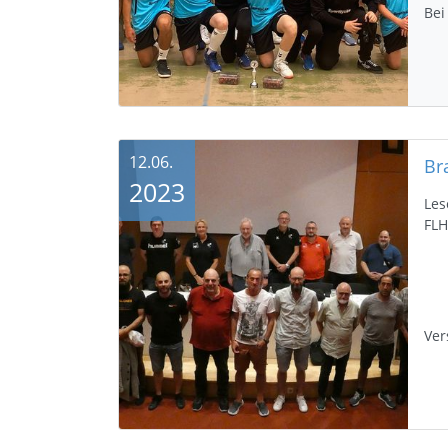
Bei
12.06.
2023
Les
FLH
Ver