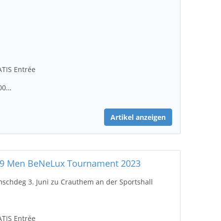
TIS Entrée
00…
Artikel anzeigen
9 Men BeNeLux Tournament 2023
schdeg 3. Juni zu Crauthem an der Sportshall
ATIS Entrée