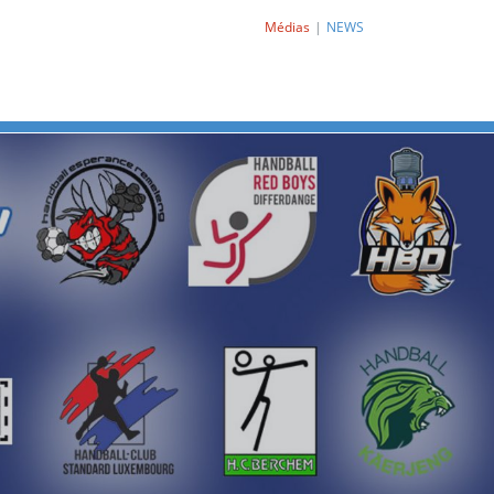
Médias
NEWS
Next