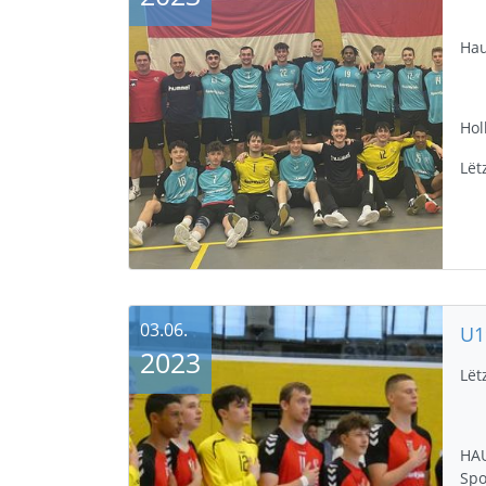
Hau
Hol
Lët
03.06.
2023
Lët
HAU
Spo