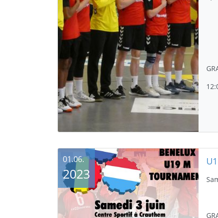
GRA
12:
01.06.
U1
2023
Sam
GR