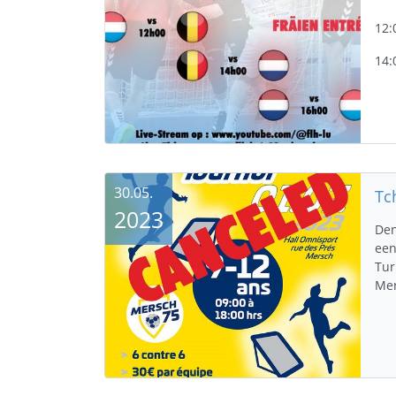
12:
14:
30.05.
2023
Den
een
Tur
Me