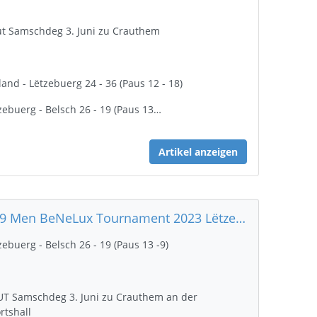
t Samschdeg 3. Juni zu Crauthem
land - Lëtzebuerg 24 - 36 (Paus 12 - 18)
zebuerg - Belsch 26 - 19 (Paus 13…
Artikel anzeigen
U19 Men BeNeLux Tournament 2023 Lëtzebuerg - Belsch 26 - 19 (Paus 13 -9)
zebuerg - Belsch 26 - 19 (Paus 13 -9)
T Samschdeg 3. Juni zu Crauthem an der
rtshall