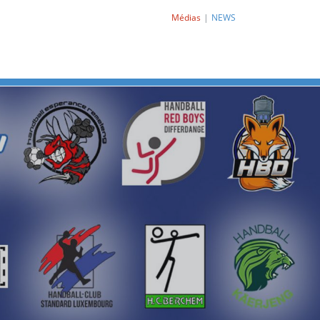
Médias
NEWS
Next