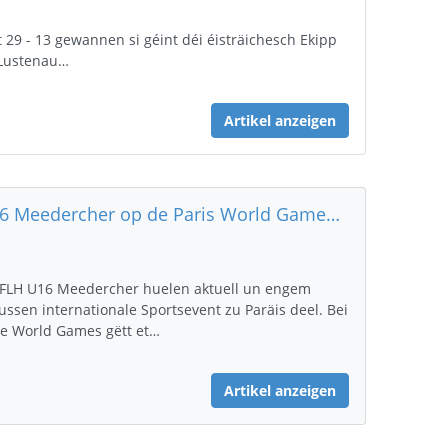
 29 - 13 gewannen si géint déi éisträichesch Ekipp
Lustenau…
Artikel anzeigen
U16 Meedercher op de Paris World Games 2024
 FLH U16 Meedercher huelen aktuell un engem
ussen internationale Sportsevent zu Paräis deel. Bei
e World Games gëtt et…
Artikel anzeigen