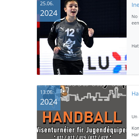
25.06.
2024
No 
een
Hat
13.06.
Ha
2024
Un 
Kom
Han