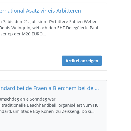
ernational Asätz vir eis Arbitteren
 7. bis den 21. Juli sinn d’Arbittere Sabien Weber
Denis Weinquin, wéi och den EHF-Delegéierte Paul
ser op der M20 EURO…
Artikel anzeigen
Standard bei de Fraen a Bierchem bei de Männer Beachhandballchampion
amschdeg an e Sonndeg war
 traditionelle Beachhandball, organiséiert vum HC
ndard, um Stade Boy Konen zu Zéisseng. Do si…