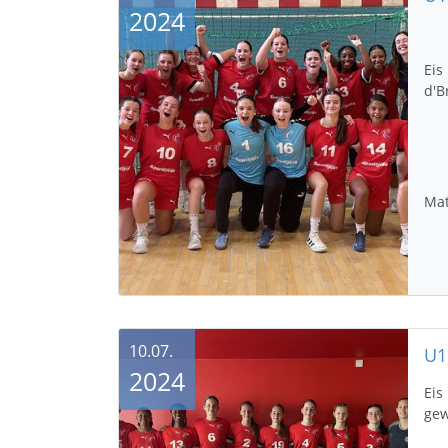
2024
Eis
d'B
Mat
10.07.
2024
Eis
ge