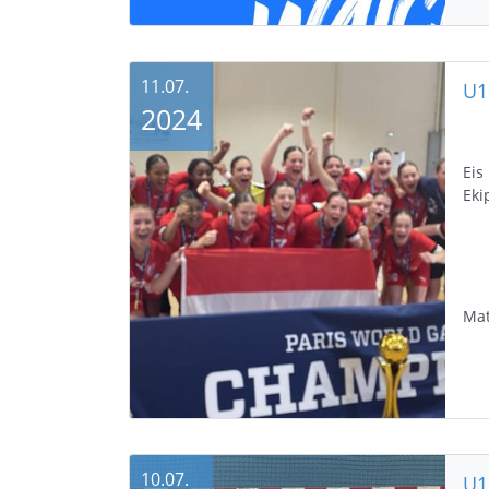
11.07.
2024
Eis
Eki
Mat
10.07.