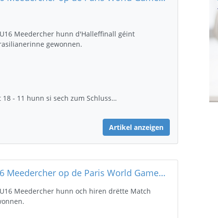
 U16 Meedercher hunn d'Halleffinall géint
rasilianerinne gewonnen.
 18 - 11 hunn si sech zum Schluss…
Artikel anzeigen
U16 Meedercher op de Paris World Games 2024
 U16 Meedercher hunn och hiren drëtte Match
wonnen.