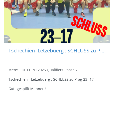
Tschechien- Lëtzebuerg : SCHLUSS zu Prag 23 -17
Men's EHF EURO 2026 Qualifiers Phase 2
Tschechien - Lëtzebuerg : SCHLUSS zu Prag 23 -17
Gutt gespillt Männer !