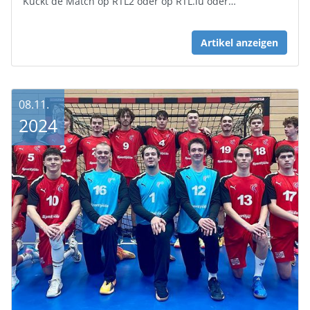
Kuckt de Match op RTL2 oder op RTL.lu oder…
Artikel anzeigen
08.11.
2024