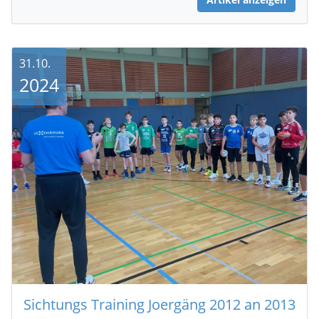
31.10.
2024
Sichtungs Training Joergäng 2012 an 2013