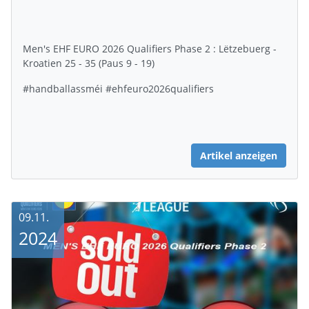
Men's EHF EURO 2026 Qualifiers Phase 2 : Lëtzebuerg -
Kroatien 25 - 35 (Paus 9 - 19)
#handballassméi #ehfeuro2026qualifiers
Artikel anzeigen
09.11.
2024