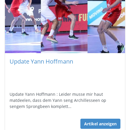
Update Yann Hoffmann
Update Yann Hoffmann : Leider musse mir haut
matdeelen, dass dem Yann seng Archillesseen op
sengem Sprongbeen komplett…
Artikel anzeigen