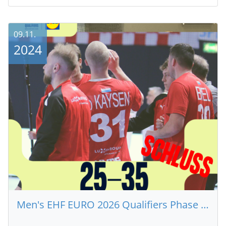
09.11.
2024
Men's EHF EURO 2026 Qualifiers Phase 2 : Lëtzebuerg - Kroatien