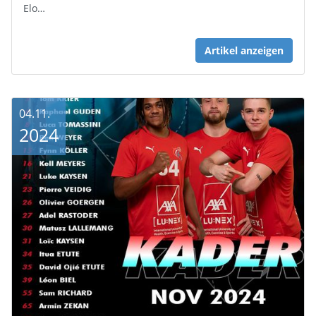
Elo…
Artikel anzeigen
04.11.
2024