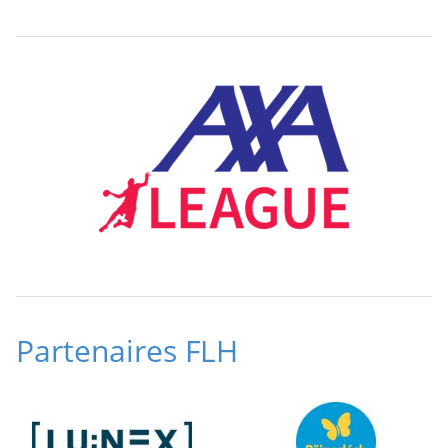
Partenaires FLH