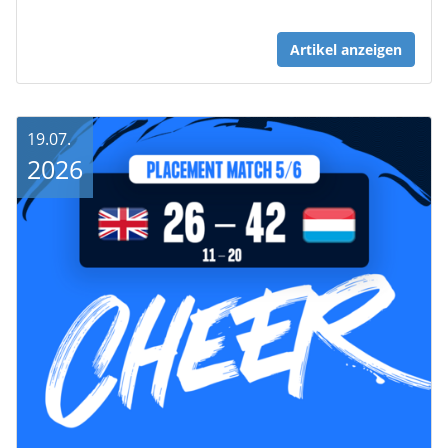
Artikel anzeigen
19.07.
2026