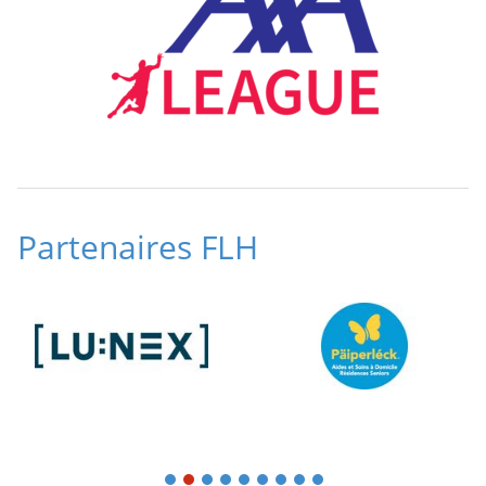
Partenaires FLH