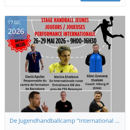
17.02.
2026
De Jugendhandballcamp "International Performance" kënnt op Uewerkuer