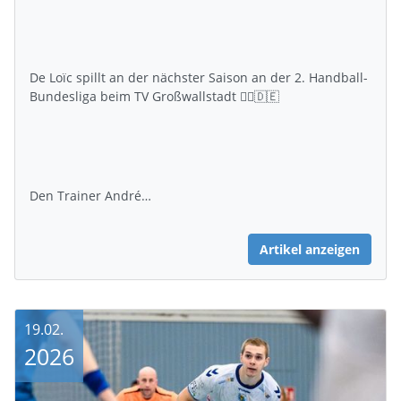
De Loïc spillt an der nächster Saison an der 2. Handball-
Bundesliga beim TV Großwallstadt 🤾‍♂️🇩🇪
Den Trainer André…
Artikel anzeigen
19.02.
2026