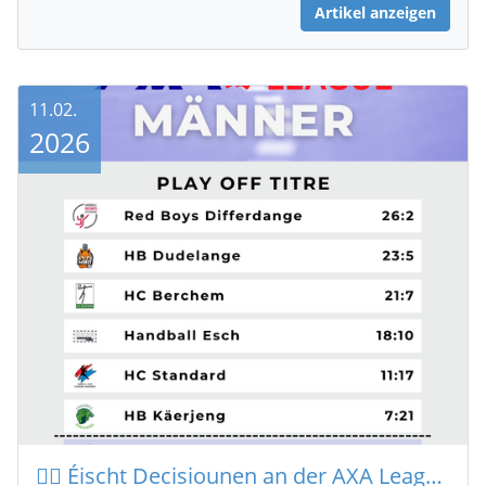
Artikel anzeigen
11.02.
2026
🤾‍♂️ Éischt Decisiounen an der AXA League bei de Männer !