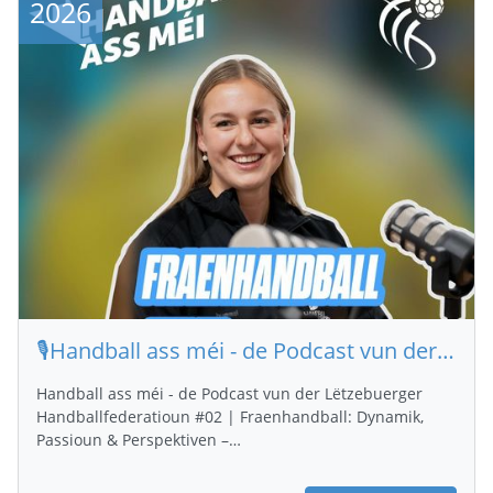
2026
🎙️Handball ass méi - de Podcast vun der Lëtzebuerger Handballfederatioun
Handball ass méi - de Podcast vun der Lëtzebuerger
Handballfederatioun #02 | Fraenhandball: Dynamik,
Passioun & Perspektiven –…