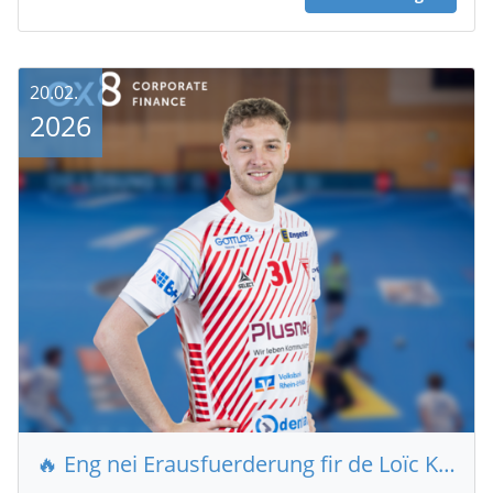
20.02.
2026
🔥 Eng nei Erausfuerderung fir de Loïc Kaysen 🔥