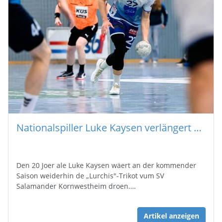
Nationalspiller Luke Kaysen verlängert bei SV Salamander Kornwestheim an der 3. Liga
Den 20 Joer ale Luke Kaysen wäert an der kommender
Saison weiderhin de „Lurchis"-Trikot vum SV
Salamander Kornwestheim droen.…
Artikel anzeigen