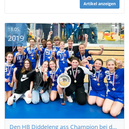
Artikel anzeigen
18.05.
2019
Den HB Diddeleng ass Champion bei den U13 Meedercher