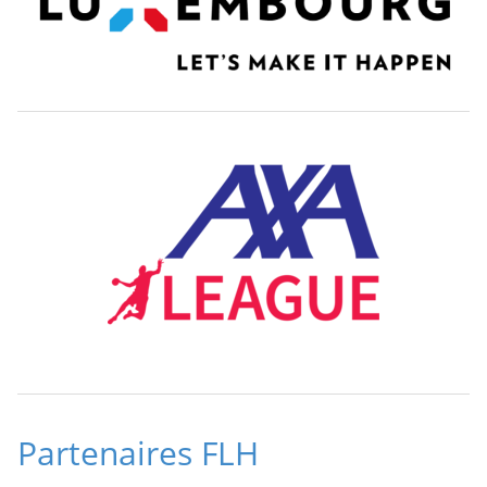
Partenaires FLH