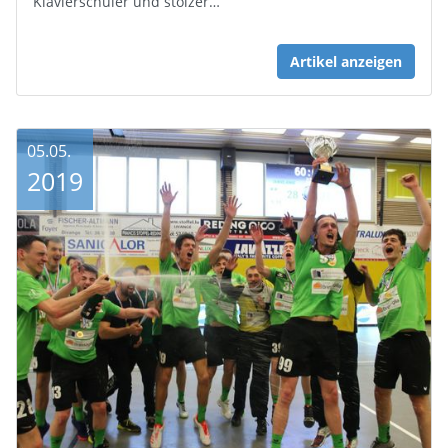
Klavierschüler und stolzer…
Artikel anzeigen
05.05.
2019