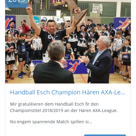
Handball Esch Champion Hären AXA-League 2018/2019
Mir gratuléieren dem Handball Esch fir den
Championstitel 2018/2019 an der Hären AXA-League.
No engem spannende Match spillen si…