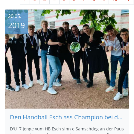
20.05.
2019
Den Handball Esch ass Champion bei den U17 Jongen
D'U17 Jonge vum HB Esch sinn e Samschdeg an der Paus