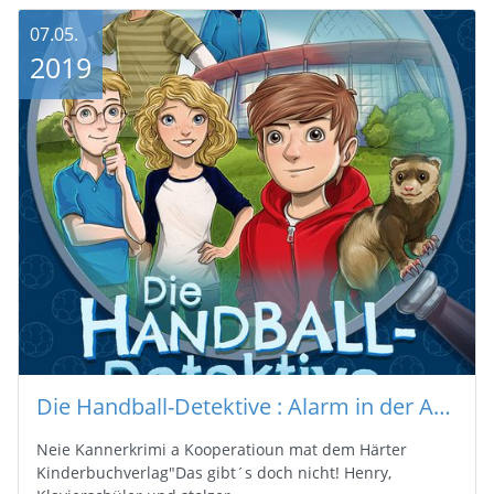
07.05.
2019
Die Handball-Detektive : Alarm in der Arena
Neie Kannerkrimi a Kooperatioun mat dem Härter
Kinderbuchverlag"Das gibt´s doch nicht! Henry,