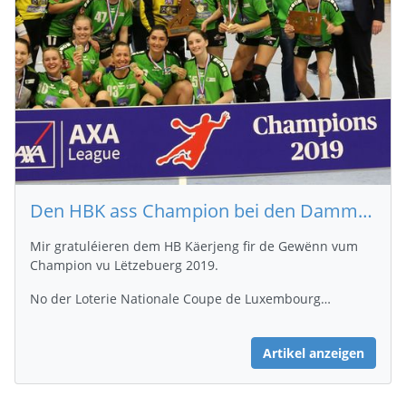
Den HBK ass Champion bei den Dammen 2019
Mir gratuléieren dem HB Käerjeng fir de Gewënn vum
Champion vu Lëtzebuerg 2019.
No der Loterie Nationale Coupe de Luxembourg…
Artikel anzeigen