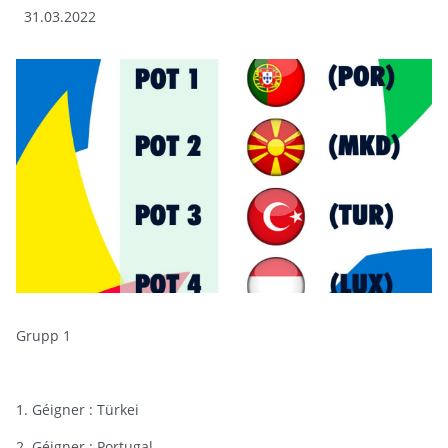
31.03.2022
Grupp 1
1. Géigner : Türkei
2. Géigner : Portugal