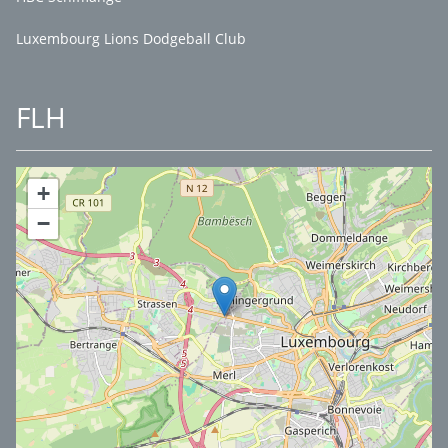
Luxembourg Lions Dodgeball Club
FLH
+
−