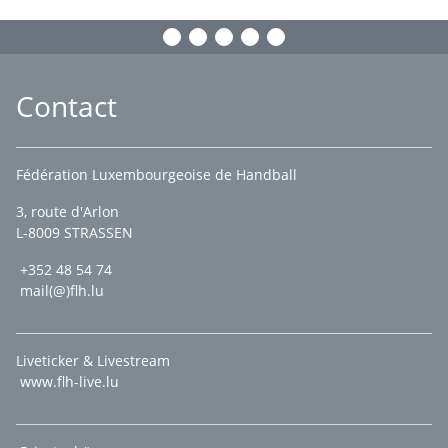
Contact
Fédération Luxembourgeoise de Handball
3, route d'Arlon
L-8009 STRASSEN
+352 48 54 74
mail(@)flh.lu
Liveticker & Livestream
www.flh-live.lu