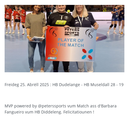
Freideg 25. Abrëll 2025 : HB Dudelange - HB Museldall 28 - 19
MVP powered by @peterssports vum Match ass d'Barbara
Fangueiro vum HB Diddeleng. Felicitatiounen !