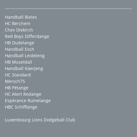
Handball Bieles
HC Berchem
Chev Diekirch
Red Boys Differdange
HB Dudelange
Handball Esch
Handball Leideleng
HB Museldall
Handball Käerjeng
HC Standard
Mersch75
HB Pétange
HC Atert Redange
Espérance Rumelange
HBC Schifflange
Luxembourg Lions Dodgeball Club