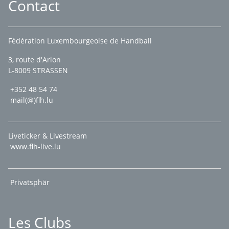
Contact
Fédération Luxembourgeoise de Handball
3, route d'Arlon
L-8009 STRASSEN
+352 48 54 74
mail(@)flh.lu
Liveticker & Livestream
www.flh-live.lu
Privatsphär
Les Clubs