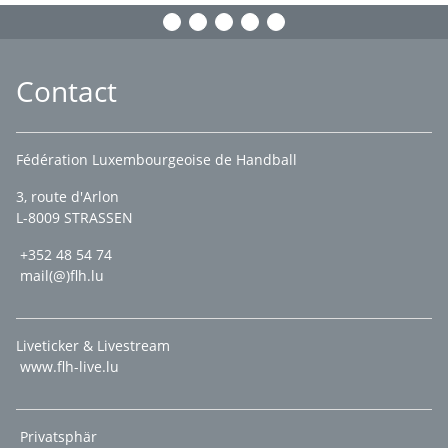
Contact
Fédération Luxembourgeoise de Handball
3, route d'Arlon
L-8009 STRASSEN
+352 48 54 74
mail(@)flh.lu
Liveticker & Livestream
www.flh-live.lu
Privatsphär