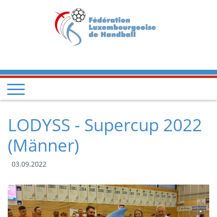
LODYSS - Supercup 2022
(Männer)
03.09.2022