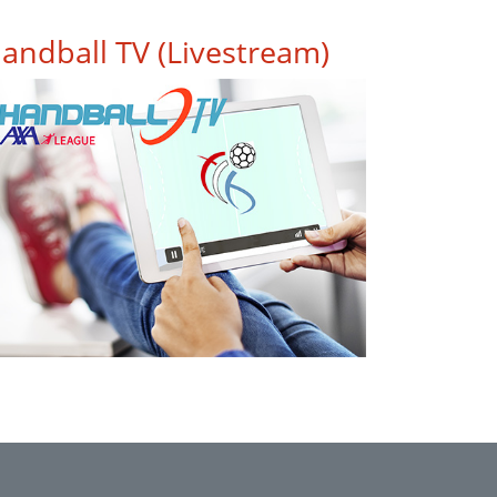
andball TV (Livestream)