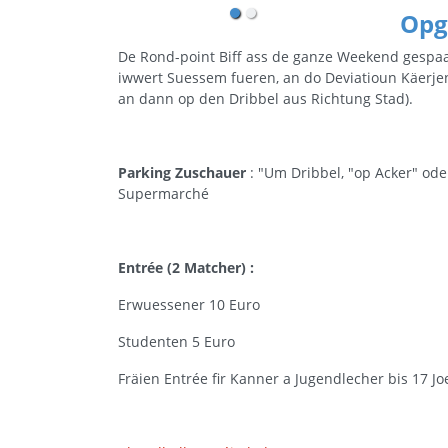
Opg
De Rond-point Biff ass de ganze Weekend gespaar
iwwert Suessem fueren, an do Deviatioun Käerj
an dann op den Dribbel aus Richtung Stad).
Parking Zuschauer
: "Um Dribbel, "op Acker" od
Supermarché
Entrée (2 Matcher) :
Erwuessener 10 Euro
Studenten 5 Euro
Fräien Entrée fir Kanner a Jugendlecher bis 17 Jo