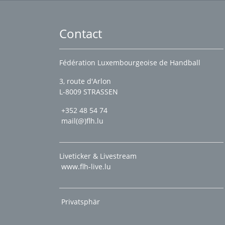
Contact
Fédération Luxembourgeoise de Handball
3, route d'Arlon
L-8009 STRASSEN
+352 48 54 74
mail(@)flh.lu
Liveticker & Livestream
www.flh-live.lu
Privatsphär