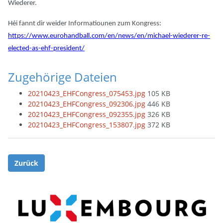
Wiederer.
Héi fannt dir weider Informatiounen zum Kongress:
https://www.eurohandball.com/en/news/en/michael-wiederer-re-
elected-as-ehf-president/
Zugehörige Dateien
20210423_EHFCongress_075453.jpg
105 KB
20210423_EHFCongress_092306.jpg
446 KB
20210423_EHFCongress_092355.jpg
326 KB
20210423_EHFCongress_153807.jpg
372 KB
Zurück