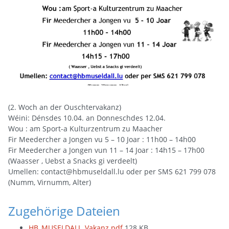
(2. Woch an der Ouschtervakanz)
Wéini: Dénsdes 10.04. an Donneschdes 12.04.
Wou : am Sport-a Kulturzentrum zu Maacher
Fir Meedercher a Jongen vu 5 – 10 Joar : 11h00 – 14h00
Fir Meedercher a Jongen vun 11 – 14 Joar : 14h15 – 17h00
(Waasser , Uebst a Snacks gi verdeelt)
Umellen: contact@hbmuseldall.lu oder per SMS 621 799 078
(Numm, Virnumm, Alter)
Zugehörige Dateien
HB_MUSELDALL_Vakanz.pdf
128 KB