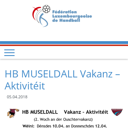
HB MUSELDALL Vakanz –
Aktivitéit
05.04.2018