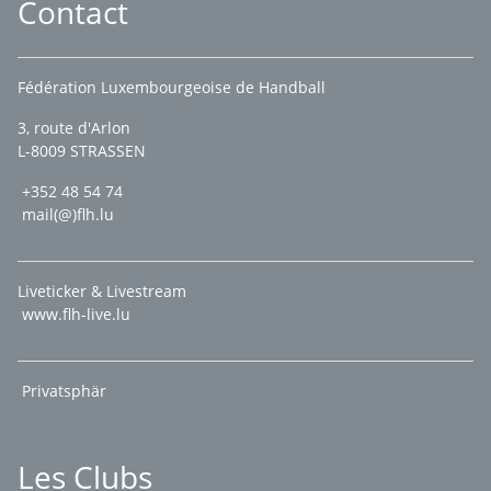
Contact
Fédération Luxembourgeoise de Handball
3, route d'Arlon
L-8009 STRASSEN
+352 48 54 74
mail(@)flh.lu
Liveticker & Livestream
www.flh-live.lu
Privatsphär
Les Clubs