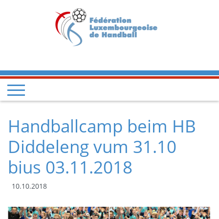
Handballcamp beim HB
Diddeleng vum 31.10
bius 03.11.2018
10.10.2018