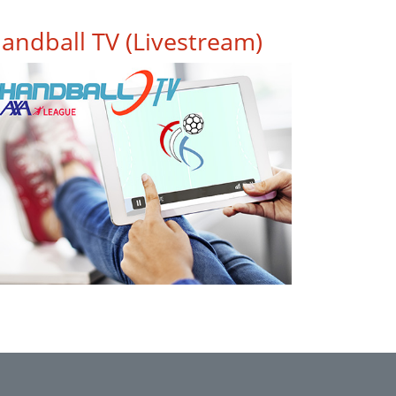
andball TV (Livestream)