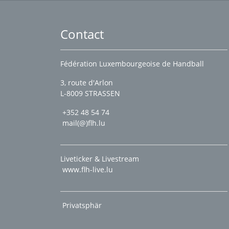
Contact
Fédération Luxembourgeoise de Handball
3, route d'Arlon
L-8009 STRASSEN
+352 48 54 74
mail(@)flh.lu
Liveticker & Livestream
www.flh-live.lu
Privatsphär