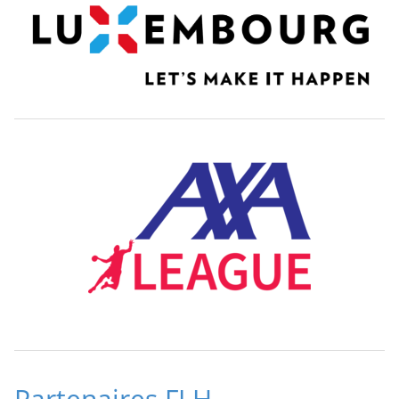
Partenaires FLH