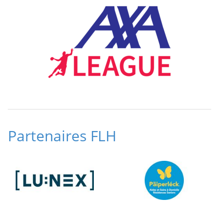
Partenaires FLH