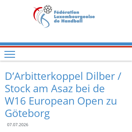
D’Arbitterkoppel Dilber /
Stock am Asaz bei de
W16 European Open zu
Göteborg
07.07.2026