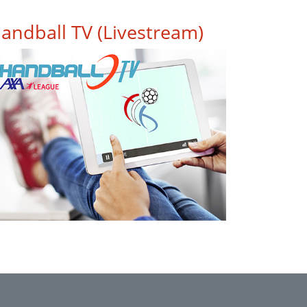
andball TV (Livestream)