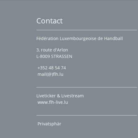
Contact
Fédération Luxembourgeoise de Handball
3, route d'Arlon
L-8009 STRASSEN
+352 48 54 74
mail(@)flh.lu
Liveticker & Livestream
www.flh-live.lu
Privatsphär